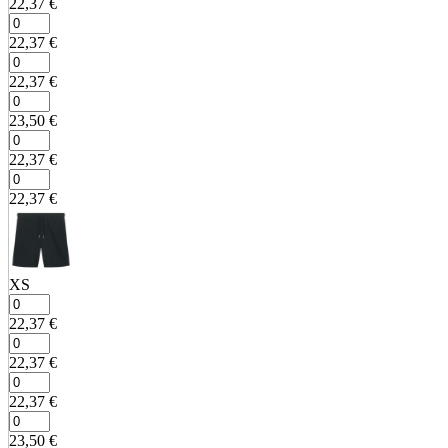
22,37
€
22,37
€
22,37
€
23,50
€
22,37
€
22,37
€
XS
22,37
€
22,37
€
22,37
€
23,50
€