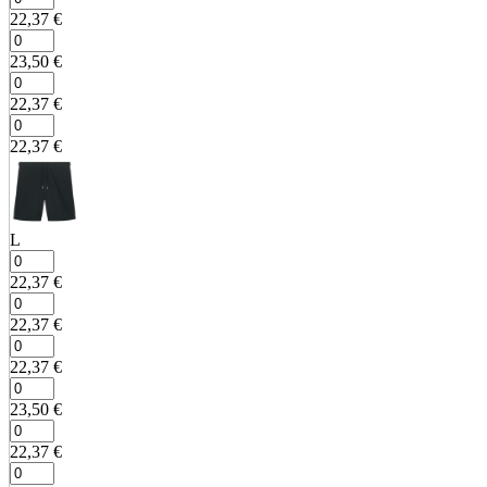
22,37
€
23,50
€
22,37
€
22,37
€
L
22,37
€
22,37
€
22,37
€
23,50
€
22,37
€