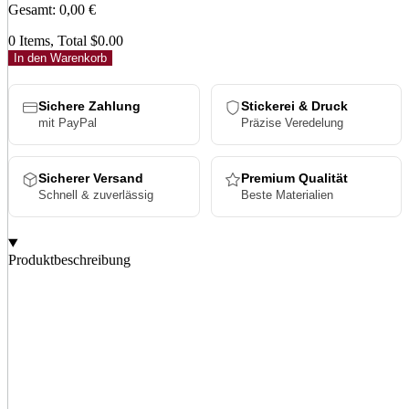
Gesamt
:
0,00
€
0 Items, Total $0.00
In den Warenkorb
Sichere Zahlung
Stickerei & Druck
mit PayPal
Präzise Veredelung
Sicherer Versand
Premium Qualität
Schnell & zuverlässig
Beste Materialien
Produktbeschreibung