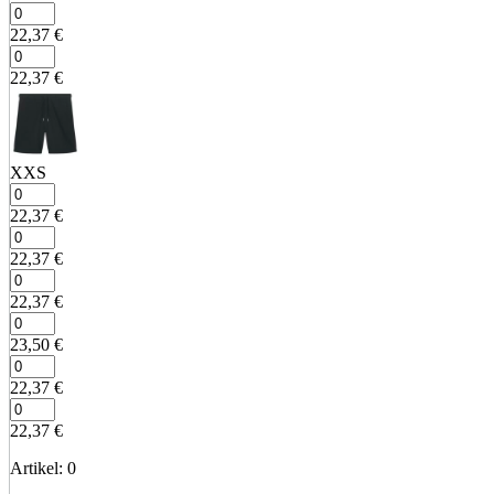
22,37
€
22,37
€
XXS
22,37
€
22,37
€
22,37
€
23,50
€
22,37
€
22,37
€
Artikel
:
0