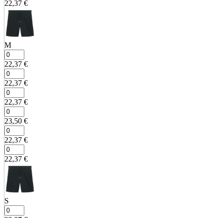
22,37
€
M
22,37
€
22,37
€
22,37
€
23,50
€
22,37
€
22,37
€
S