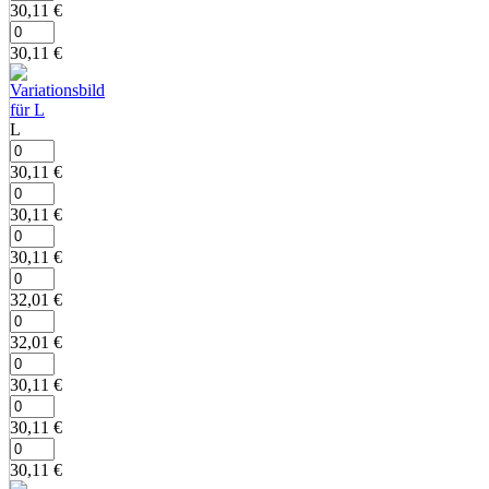
30,11
€
30,11
€
L
30,11
€
30,11
€
30,11
€
32,01
€
32,01
€
30,11
€
30,11
€
30,11
€