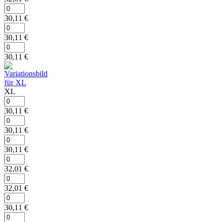
30,11
€
30,11
€
30,11
€
XL
30,11
€
30,11
€
30,11
€
32,01
€
32,01
€
30,11
€