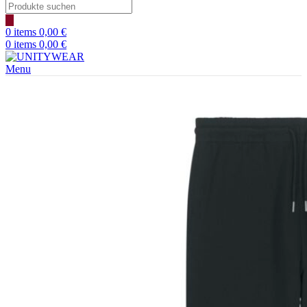
Products
search
0
items
0,00
€
0
items
0,00
€
Menu