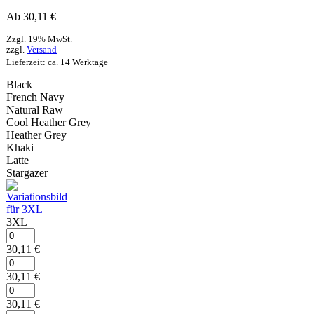
Ab
30,11
€
Zzgl. 19% MwSt.
zzgl.
Versand
Lieferzeit: ca. 14 Werktage
Black
French Navy
Natural Raw
Cool Heather Grey
Heather Grey
Khaki
Latte
Stargazer
3XL
30,11
€
30,11
€
30,11
€