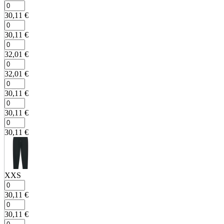
30,11
€
30,11
€
32,01
€
32,01
€
30,11
€
30,11
€
30,11
€
XXS
30,11
€
30,11
€