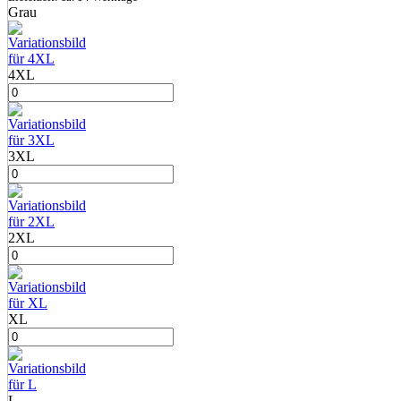
Grau
4XL
3XL
2XL
XL
L