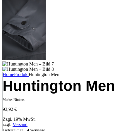
Home
Produkt
Huntington Men
Huntington Men
Marke:
Nimbus
93,92
€
Zzgl. 19% MwSt.
zzgl.
Versand
Lieferzeit: ca. 14 Werktage