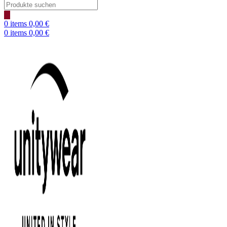
Products
search
0
items
0,00
€
0
items
0,00
€