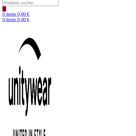
Products
search
0
items
0,00
€
0
items
0,00
€