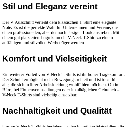
Stil und Eleganz vereint
Der V-Ausschnitt verleiht dem klassischen T-Shirt eine elegante
Note. Es ist die perfekte Wahl für Unternehmen und Vereine, die
einen professionellen, aber dennoch lässigen Look anstreben. Mit
einem gut platzierten Logo kann ein V-Neck T-Shirt zu einem
auffälligen und stilvollen Werbeträger werden.
Komfort und Vielseitigkeit
Ein weiterer Vorteil von V-Neck T-Shirts ist ihr hoher Tragekomfort.
Der Schnitt ermöglicht mehr Bewegungsfreiheit und ist ideal für
alle, die sich in ihrer Arbeitskleidung wohlfühlen möchten. Ob im
Büro, bei Firmenveranstaltungen oder im alltäglichen Gebrauch –
V-Neck T-Shirts sind vielseitig einsetzbar.
Nachhaltigkeit und Qualität
Unsere V-Neck T-Shirts bestehen aus hochwertigen Materialien, die