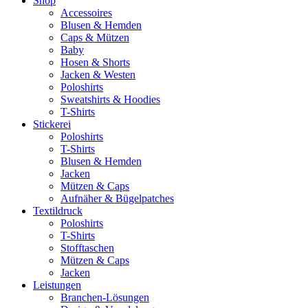
Shop
Accessoires
Blusen & Hemden
Caps & Mützen
Baby
Hosen & Shorts
Jacken & Westen
Poloshirts
Sweatshirts & Hoodies
T-Shirts
Stickerei
Poloshirts
T-Shirts
Blusen & Hemden
Jacken
Mützen & Caps
Aufnäher & Bügelpatches
Textildruck
Poloshirts
T-Shirts
Stofftaschen
Mützen & Caps
Jacken
Leistungen
Branchen-Lösungen