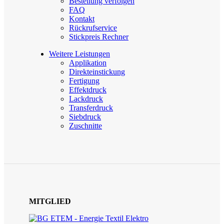
Bestellung verfolgen
FAQ
Kontakt
Rückrufservice
Stickpreis Rechner
Weitere Leistungen
Applikation
Direkteinstickung
Fertigung
Effektdruck
Lackdruck
Transferdruck
Siebdruck
Zuschnitte
MITGLIED