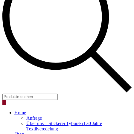
Products
search
Home
Anfrage
Über uns – Stickerei Tyburski | 30 Jahre
Textilveredelung