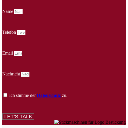
Name
Telefon
Email
Nachricht
Ich stimme der
Datenschutz
zu.
LET’S TALK