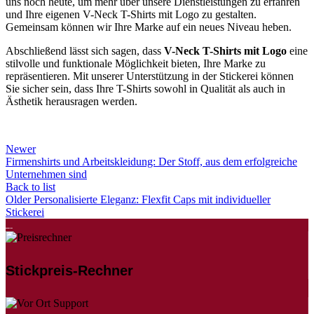
uns noch heute, um mehr über unsere Dienstleistungen zu erfahren
und Ihre eigenen V-Neck T-Shirts mit Logo zu gestalten.
Gemeinsam können wir Ihre Marke auf ein neues Niveau heben.
Abschließend lässt sich sagen, dass
V-Neck T-Shirts mit Logo
eine
stilvolle und funktionale Möglichkeit bieten, Ihre Marke zu
repräsentieren. Mit unserer Unterstützung in der Stickerei können
Sie sicher sein, dass Ihre T-Shirts sowohl in Qualität als auch in
Ästhetik herausragen werden.
Newer
Firmenshirts und Arbeitskleidung: Der Stoff, aus dem erfolgreiche
Unternehmen sind
Back to list
Older
Personalisierte Eleganz: Flexfit Caps mit individueller
Stickerei
Stickpreis-Rechner