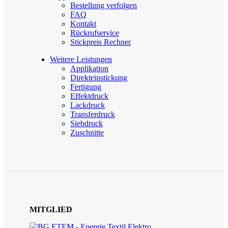
Bestellung verfolgen
FAQ
Kontakt
Rückrufservice
Stickpreis Rechner
Weitere Leistungen
Applikation
Direkteinstickung
Fertigung
Effektdruck
Lackdruck
Transferdruck
Siebdruck
Zuschnitte
MITGLIED