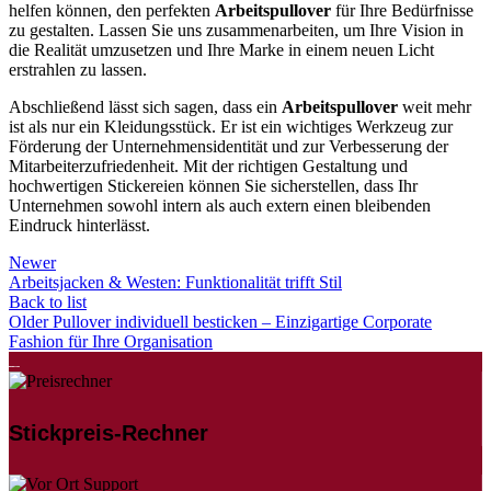
helfen können, den perfekten
Arbeitspullover
für Ihre Bedürfnisse
zu gestalten. Lassen Sie uns zusammenarbeiten, um Ihre Vision in
die Realität umzusetzen und Ihre Marke in einem neuen Licht
erstrahlen zu lassen.
Abschließend lässt sich sagen, dass ein
Arbeitspullover
weit mehr
ist als nur ein Kleidungsstück. Er ist ein wichtiges Werkzeug zur
Förderung der Unternehmensidentität und zur Verbesserung der
Mitarbeiterzufriedenheit. Mit der richtigen Gestaltung und
hochwertigen Stickereien können Sie sicherstellen, dass Ihr
Unternehmen sowohl intern als auch extern einen bleibenden
Eindruck hinterlässt.
Newer
Arbeitsjacken & Westen: Funktionalität trifft Stil
Back to list
Older
Pullover individuell besticken – Einzigartige Corporate
Fashion für Ihre Organisation
Stickpreis-Rechner