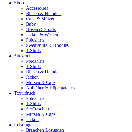
Shop
Accessoires
Blusen & Hemden
Caps & Mützen
Baby
Hosen & Shorts
Jacken & Westen
Poloshirts
Sweatshirts & Hoodies
T-Shirts
Stickerei
Poloshirts
T-Shirts
Blusen & Hemden
Jacken
Mützen & Caps
Aufnäher & Bügelpatches
Textildruck
Poloshirts
T-Shirts
Stofftaschen
Mützen & Caps
Jacken
Leistungen
Branchen-Lösungen