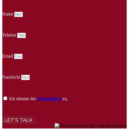
Name
Telefon
Email
Nachricht
Ich stimme der
Datenschutz
zu.
LET’S TALK