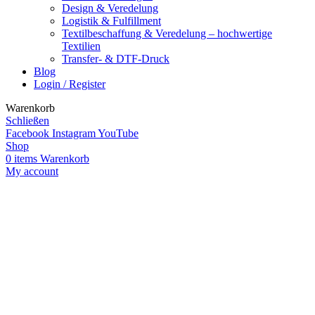
Design & Veredelung
Logistik & Fulfillment
Textilbeschaffung & Veredelung – hochwertige
Textilien
Transfer- & DTF-Druck
Blog
Login / Register
Warenkorb
Schließen
Facebook
Instagram
YouTube
Shop
0
items
Warenkorb
My account