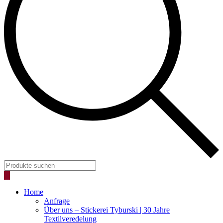
Products
search
Home
Anfrage
Über uns – Stickerei Tyburski | 30 Jahre
Textilveredelung