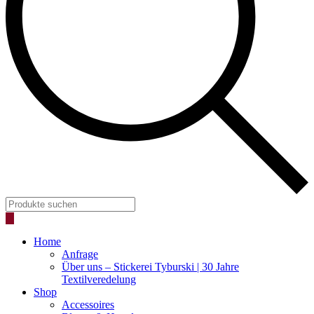
Products
search
Home
Anfrage
Über uns – Stickerei Tyburski | 30 Jahre
Textilveredelung
Shop
Accessoires