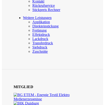
Kontakt
Rückrufservice
Stickpreis Rechner
Weitere Leistungen
Applikation
Direkteinstickung
Fertigung
Effektdruck
Lackdruck
Transferdruck
Siebdruck
Zuschnitte
MITGLIED