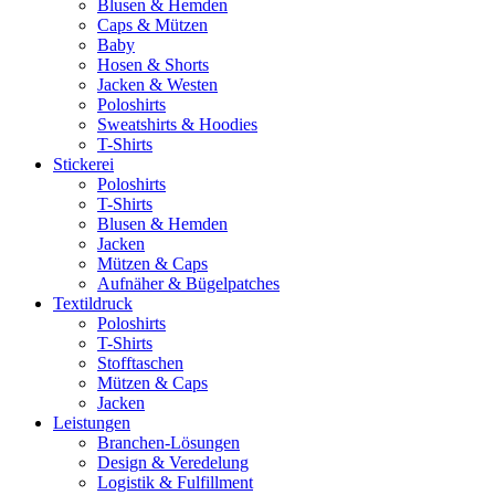
Blusen & Hemden
Caps & Mützen
Baby
Hosen & Shorts
Jacken & Westen
Poloshirts
Sweatshirts & Hoodies
T-Shirts
Stickerei
Poloshirts
T-Shirts
Blusen & Hemden
Jacken
Mützen & Caps
Aufnäher & Bügelpatches
Textildruck
Poloshirts
T-Shirts
Stofftaschen
Mützen & Caps
Jacken
Leistungen
Branchen-Lösungen
Design & Veredelung
Logistik & Fulfillment