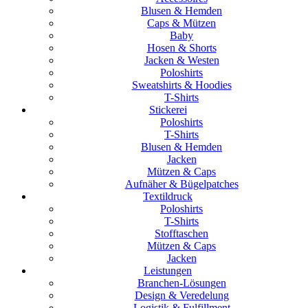
Blusen & Hemden
Caps & Mützen
Baby
Hosen & Shorts
Jacken & Westen
Poloshirts
Sweatshirts & Hoodies
T-Shirts
Stickerei
Poloshirts
T-Shirts
Blusen & Hemden
Jacken
Mützen & Caps
Aufnäher & Bügelpatches
Textildruck
Poloshirts
T-Shirts
Stofftaschen
Mützen & Caps
Jacken
Leistungen
Branchen-Lösungen
Design & Veredelung
Logistik & Fulfillment