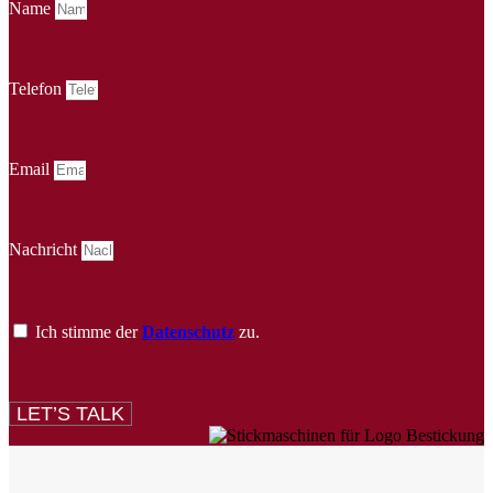
Name
Telefon
Email
Nachricht
Ich stimme der
Datenschutz
zu.
LET’S TALK