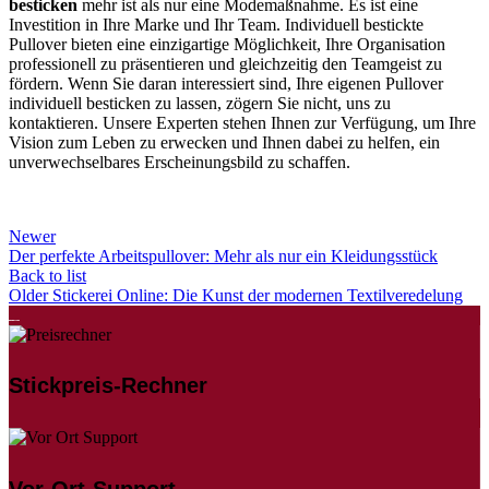
besticken
mehr ist als nur eine Modemaßnahme. Es ist eine
Investition in Ihre Marke und Ihr Team. Individuell bestickte
Pullover bieten eine einzigartige Möglichkeit, Ihre Organisation
professionell zu präsentieren und gleichzeitig den Teamgeist zu
fördern. Wenn Sie daran interessiert sind, Ihre eigenen Pullover
individuell besticken zu lassen, zögern Sie nicht, uns zu
kontaktieren. Unsere Experten stehen Ihnen zur Verfügung, um Ihre
Vision zum Leben zu erwecken und Ihnen dabei zu helfen, ein
unverwechselbares Erscheinungsbild zu schaffen.
Newer
Der perfekte Arbeitspullover: Mehr als nur ein Kleidungsstück
Back to list
Older
Stickerei Online: Die Kunst der modernen Textilveredelung
Stickpreis-Rechner
Vor-Ort-Support