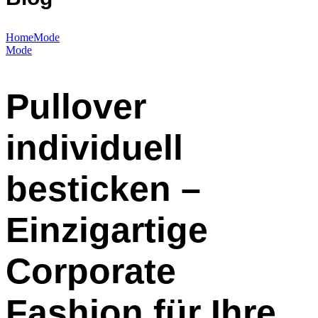
Home
Mode
Mode
Pullover
individuell
besticken –
Einzigartige
Corporate
Fashion für Ihre