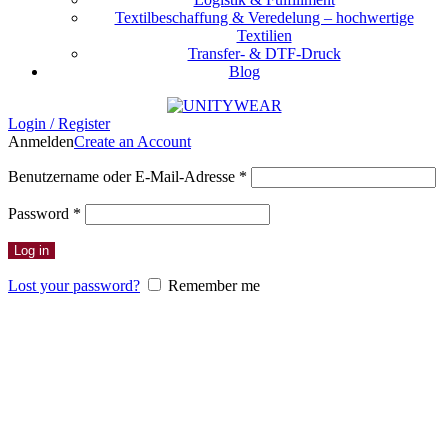
Textilbeschaffung & Veredelung – hochwertige
Textilien
Transfer- & DTF-Druck
Blog
Login / Register
Anmelden
Create an Account
Erforderlich
Benutzername oder E-Mail-Adresse
*
Erforderlich
Password
*
Log in
Lost your password?
Remember me