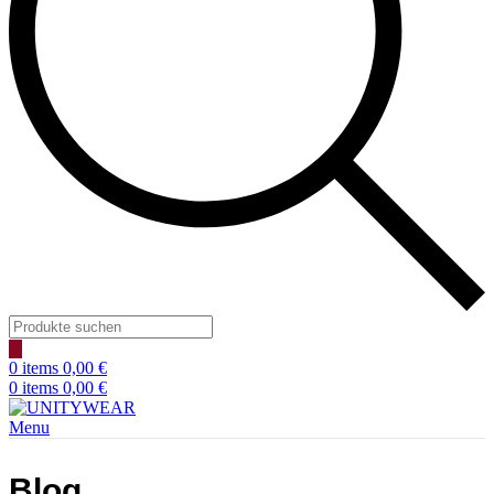
Products
search
0
items
0,00
€
0
items
0,00
€
Menu
Blog