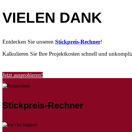
VIELEN DANK
Entdecken Sie unseren
Stickpreis-Rechner
!
Kalkulieren Sie Ihre Projektkosten schnell und unkomplizi
Jetzt ausprobieren!
Stickpreis-Rechner