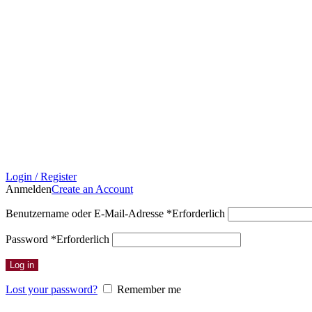
Login / Register
Anmelden
Create an Account
Benutzername oder E-Mail-Adresse
*
Erforderlich
Password
*
Erforderlich
Log in
Lost your password?
Remember me