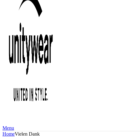
Menu
Home
Vielen Dank