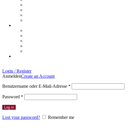
Login / Register
Anmelden
Create an Account
Erforderlich
Benutzername oder E-Mail-Adresse
*
Erforderlich
Password
*
Log in
Lost your password?
Remember me