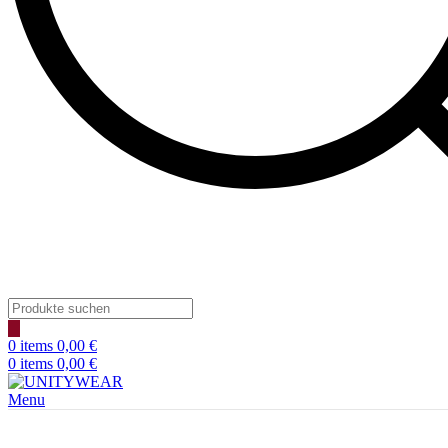
Products
search
0
items
0,00
€
0
items
0,00
€
Menu