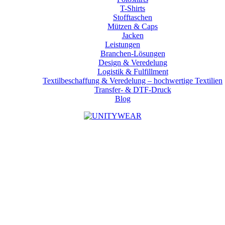
T-Shirts
Stofftaschen
Mützen & Caps
Jacken
Leistungen
Branchen-Lösungen
Design & Veredelung
Logistik & Fulfillment
Textilbeschaffung & Veredelung – hochwertige Textilien
Transfer- & DTF-Druck
Blog