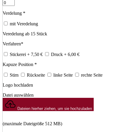
Verdelung
*
mit Veredelung
Veredelung ab 15 Stück
Verfahren
*
Stickerei
+ 7,50
€
Druck
+ 6,00
€
Kapuze Position
*
Stirn
Rückseite
linke Seite
rechte Seite
Logo hochladen
Datei auswählen
Dateien hierher ziehen, um sie hochzuladen
(maximale Dateigröße 512 MB)