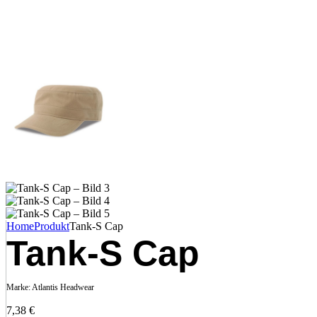
Home
Produkt
Tank-S Cap
Tank-S Cap
Marke:
Atlantis Headwear
7,38
€