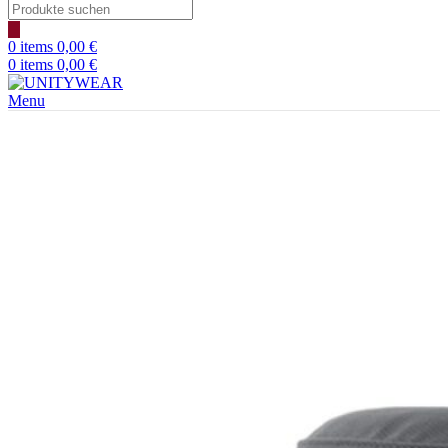
Products
search
0
items
0,00
€
0
items
0,00
€
Menu