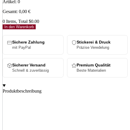
Artikel
:
0
Gesamt
:
0,00
€
0 Items, Total $0.00
In den Warenkorb
Sichere Zahlung
Stickerei & Druck
mit PayPal
Präzise Veredelung
Sicherer Versand
Premium Qualität
Schnell & zuverlässig
Beste Materialien
Produktbeschreibung