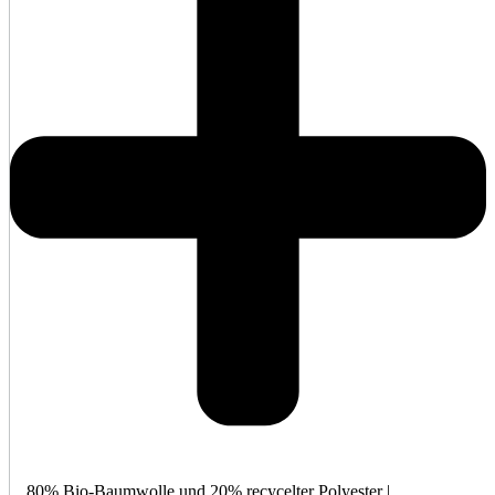
80% Bio-Baumwolle und 20% recycelter Polyester |