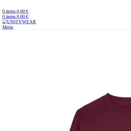
0
items
0,00
€
0
items
0,00
€
Menu