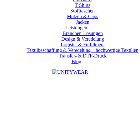
T-Shirts
Stofftaschen
Mützen & Caps
Jacken
Leistungen
Branchen-Lösungen
Design & Veredelung
Logistik & Fulfillment
Textilbeschaffung & Veredelung – hochwertige Textilien
Transfer- & DTF-Druck
Blog