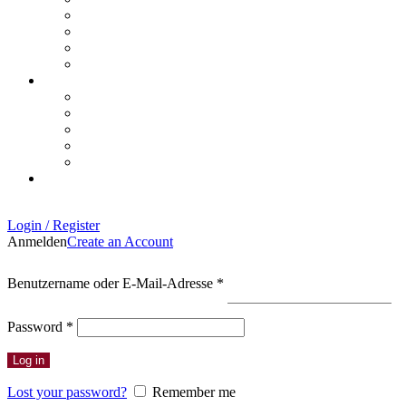
Login / Register
Anmelden
Create an Account
Erforderlich
Benutzername oder E-Mail-Adresse
*
Erforderlich
Password
*
Log in
Lost your password?
Remember me