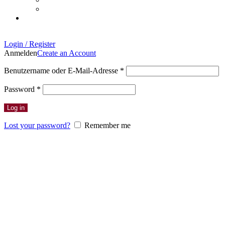
Login / Register
Anmelden
Create an Account
Erforderlich
Benutzername oder E-Mail-Adresse
*
Erforderlich
Password
*
Log in
Lost your password?
Remember me