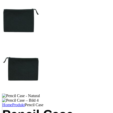
Home
Produkt
Pencil Case