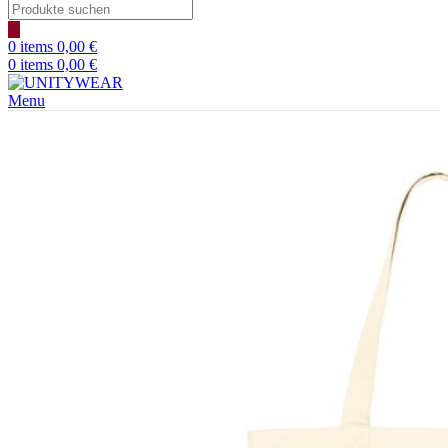
Products
search
0
items
0,00
€
0
items
0,00
€
Menu