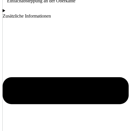
Einfachabsteppung an der Oberkante
Zusätzliche Informationen