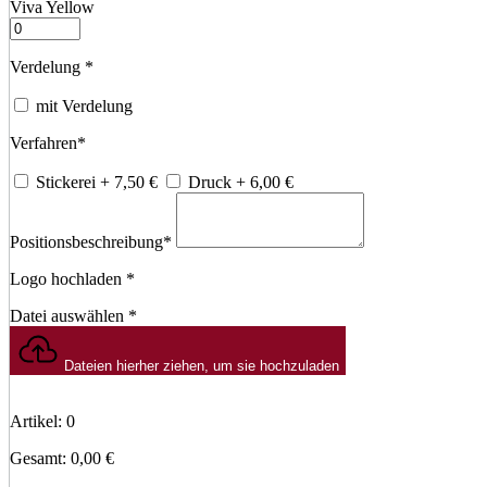
Viva Yellow
Verdelung
*
mit Verdelung
Verfahren
*
Stickerei
+ 7,50
€
Druck
+ 6,00
€
Positionsbeschreibung
*
Logo hochladen
*
Datei auswählen
*
Dateien hierher ziehen, um sie hochzuladen
Artikel
:
0
Gesamt
:
0,00 €