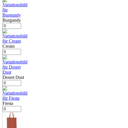
Burgundy
Cream
Desert Dust
Fiesta