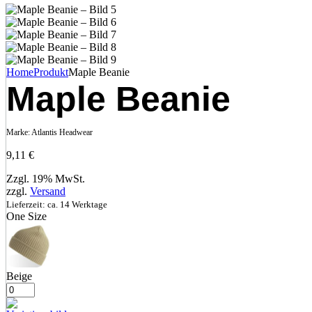
Home
Produkt
Maple Beanie
Maple Beanie
Marke:
Atlantis Headwear
9,11
€
Zzgl. 19% MwSt.
zzgl.
Versand
Lieferzeit: ca. 14 Werktage
One Size
Beige