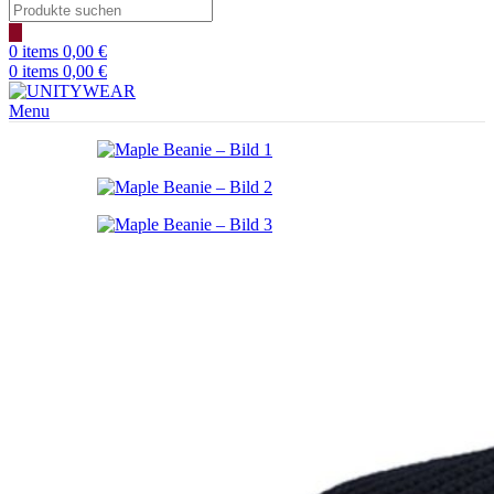
Products
search
0
items
0,00
€
0
items
0,00
€
Menu