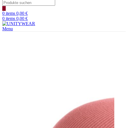
Products
search
0
items
0,00
€
0
items
0,00
€
Menu