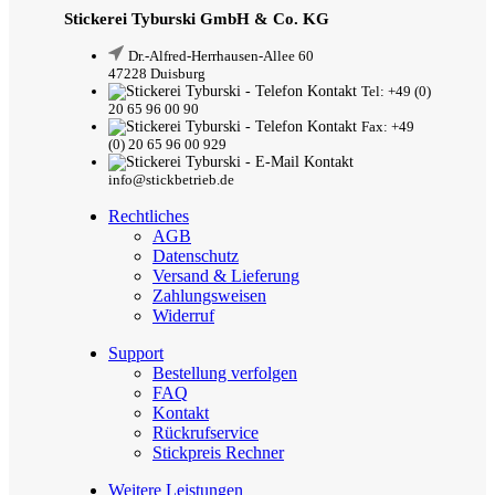
Stickerei Tyburski GmbH & Co. KG
Dr.-Alfred-Herrhausen-Allee 60
47228 Duisburg
Tel: +49 (0)
20 65 96 00 90
Fax: +49
(0) 20 65 96 00 929
info@stickbetrieb.de
Rechtliches
AGB
Datenschutz
Versand & Lieferung
Zahlungsweisen
Widerruf
Support
Bestellung verfolgen
FAQ
Kontakt
Rückrufservice
Stickpreis Rechner
Weitere Leistungen