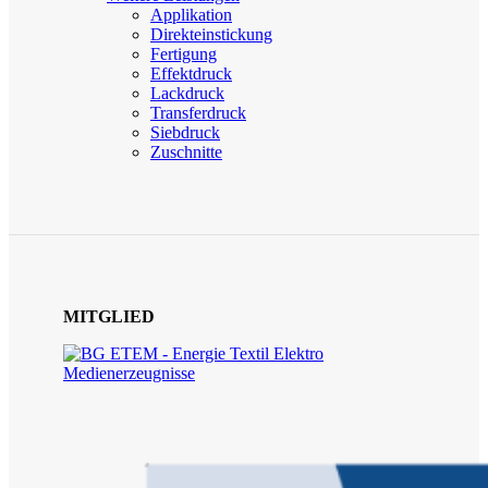
Applikation
Direkteinstickung
Fertigung
Effektdruck
Lackdruck
Transferdruck
Siebdruck
Zuschnitte
MITGLIED