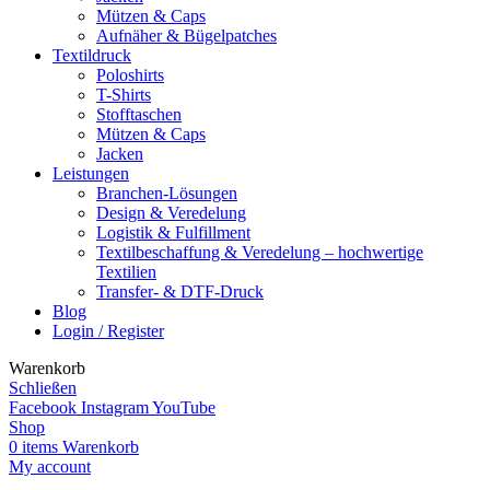
Mützen & Caps
Aufnäher & Bügelpatches
Textildruck
Poloshirts
T-Shirts
Stofftaschen
Mützen & Caps
Jacken
Leistungen
Branchen-Lösungen
Design & Veredelung
Logistik & Fulfillment
Textilbeschaffung & Veredelung – hochwertige
Textilien
Transfer- & DTF-Druck
Blog
Login / Register
Warenkorb
Schließen
Facebook
Instagram
YouTube
Shop
0
items
Warenkorb
My account