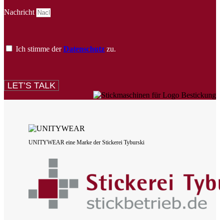
Nachricht
Ich stimme der
Datenschutz
zu.
LET’S TALK
UNITYWEAR eine Marke der Stickerei Tyburski