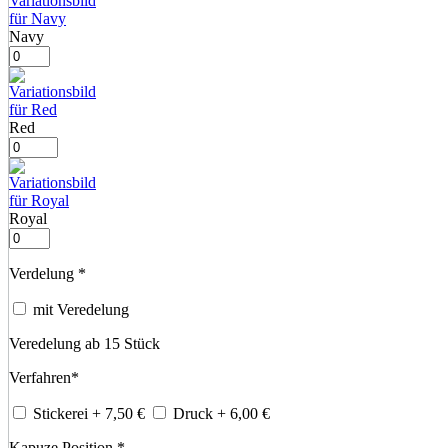
Navy
Red
Royal
Verdelung
*
mit Veredelung
Veredelung ab 15 Stück
Verfahren
*
Stickerei
+ 7,50
€
Druck
+ 6,00
€
Kapuze Position
*