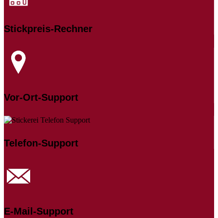
Stickpreis-Rechner
Vor-Ort-Support
Telefon-Support
E-Mail-Support