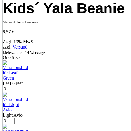
Kids´ Yala Beanie
Marke:
Atlantis Headwear
8,57
€
Zzgl. 19% MwSt.
zzgl.
Versand
Lieferzeit: ca. 14 Werktage
One Size
Leaf Green
Light Avio