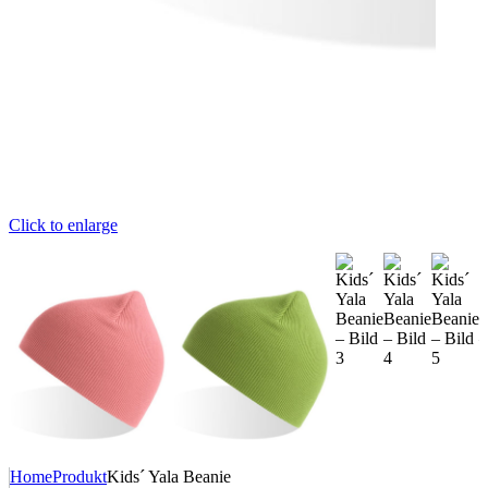
Click to enlarge
Home
Produkt
Kids´ Yala Beanie