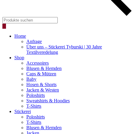
Products
search
Home
Anfrage
Über uns – Stickerei Tyburski | 30 Jahre
Textilveredelung
Shop
Accessoires
Blusen & Hemden
Caps & Mützen
Baby
Hosen & Shorts
Jacken & Westen
Poloshirts
Sweatshirts & Hoodies
T-Shirts
Stickerei
Poloshirts
T-Shirts
Blusen & Hemden
Jacken