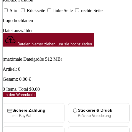
Stirn
Rückseite
linke Seite
rechte Seite
Logo hochladen
Datei auswählen
Dateien hierher ziehen, um sie hochzuladen
(maximale Dateigröße 512 MB)
Artikel
:
0
Gesamt
:
0,00
€
0 Items, Total $0.00
In den Warenkorb
Sichere Zahlung
Stickerei & Druck
mit PayPal
Präzise Veredelung