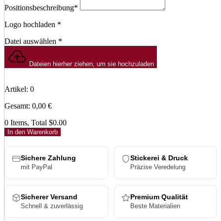
Positionsbeschreibung
*
Logo hochladen
*
Datei auswählen
*
Dateien hierher ziehen, um sie hochzuladen
Artikel
:
0
Gesamt
:
0,00
€
0 Items, Total $0.00
In den Warenkorb
Sichere Zahlung
Stickerei & Druck
mit PayPal
Präzise Veredelung
Sicherer Versand
Premium Qualität
Schnell & zuverlässig
Beste Materialien