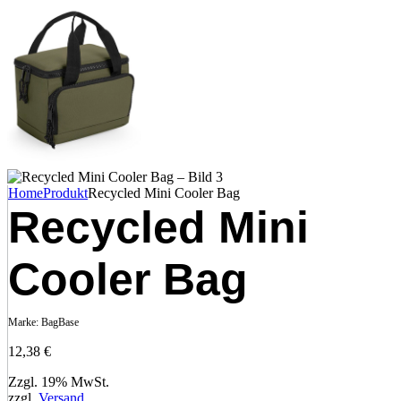
Home
Produkt
Recycled Mini Cooler Bag
Recycled Mini
Cooler Bag
Marke:
BagBase
12,38
€
Zzgl. 19% MwSt.
zzgl.
Versand