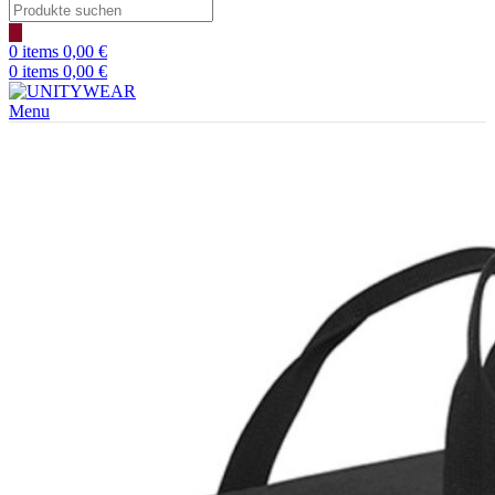
Products
search
0
items
0,00
€
0
items
0,00
€
Menu