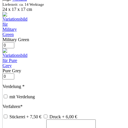
Lieferzeit: ca. 14 Werktage
24 x 17 x 17 cm
Military Green
Pure Grey
Verdelung
*
mit Verdelung
Verfahren
*
Stickerei
+ 7,50
€
Druck
+ 6,00
€