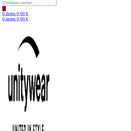
Products
search
0
items
0,00
€
0
items
0,00
€