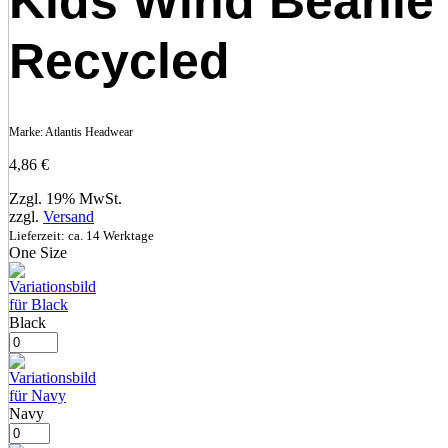
Kids Wind Beanie
Recycled
Marke:
Atlantis Headwear
4,86
€
Zzgl. 19% MwSt.
zzgl.
Versand
Lieferzeit: ca. 14 Werktage
One Size
Black
Navy