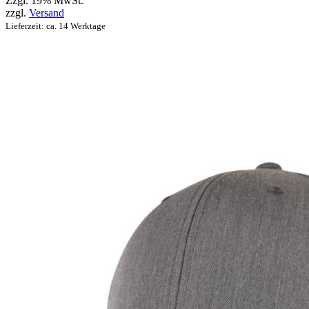
Zzgl. 19% MwSt.
zzgl.
Versand
Lieferzeit: ca. 14 Werktage