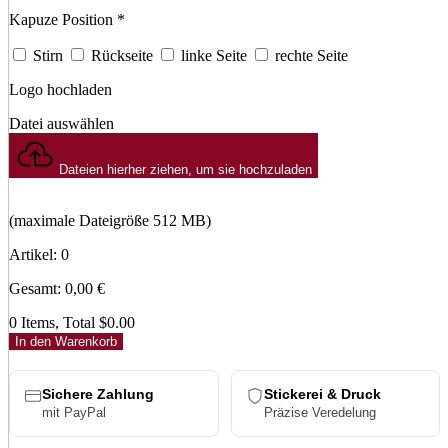
Kapuze Position
*
Stirn
Rückseite
linke Seite
rechte Seite
Logo hochladen
Datei auswählen
Dateien hierher ziehen, um sie hochzuladen
(maximale Dateigröße 512 MB)
Artikel
:
0
Gesamt
:
0,00
€
0 Items, Total $0.00
In den Warenkorb
Sichere Zahlung
Stickerei & Druck
mit PayPal
Präzise Veredelung