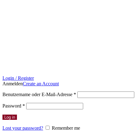
Login / Register
Anmelden
Create an Account
Erforderlich
Benutzername oder E-Mail-Adresse
*
Erforderlich
Password
*
Log in
Lost your password?
Remember me