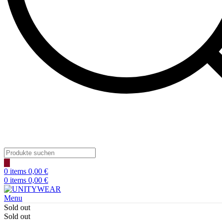
Products
search
0
items
0,00
€
0
items
0,00
€
Menu
Sold out
Sold out