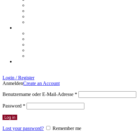
Login / Register
Anmelden
Create an Account
Erforderlich
Benutzername oder E-Mail-Adresse
*
Erforderlich
Password
*
Log in
Lost your password?
Remember me