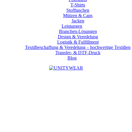
T-Shirts
Stofftaschen
Mützen & Caps
Jacken
Leistungen
Branchen-Lösungen
Design & Veredelung
Logistik & Fulfillment
Textilbeschaffung & Veredelung – hochwertige Textilien
Transfer- & DTF-Druck
Blog