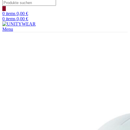
Products
search
0
items
0,00
€
0
items
0,00
€
Menu