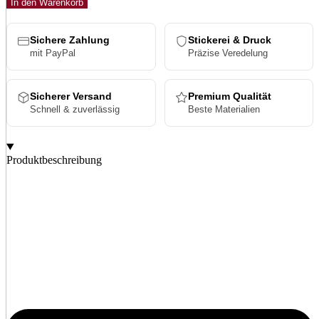
In den Warenkorb
S
Cap
Menge
Sichere Zahlung
Stickerei & Druck
mit PayPal
Präzise Veredelung
Sicherer Versand
Premium Qualität
Schnell & zuverlässig
Beste Materialien
Produktbeschreibung