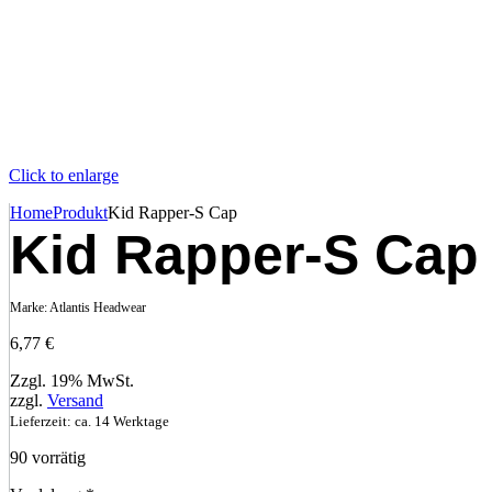
Click to enlarge
Home
Produkt
Kid Rapper-S Cap
Kid Rapper-S Cap
Marke:
Atlantis Headwear
6,77
€
Zzgl. 19% MwSt.
zzgl.
Versand
Lieferzeit: ca. 14 Werktage
90 vorrätig