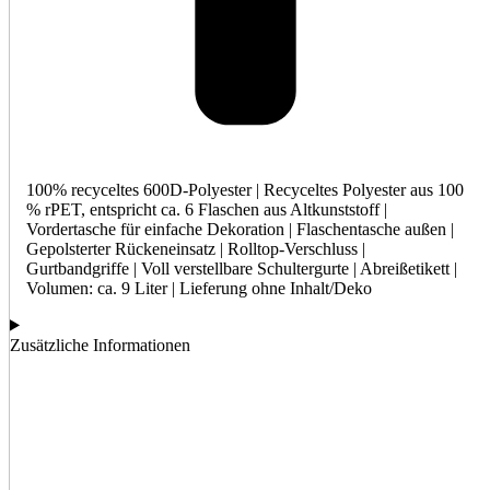
100% recyceltes 600D-Polyester | Recyceltes Polyester aus 100
% rPET, entspricht ca. 6 Flaschen aus Altkunststoff |
Vordertasche für einfache Dekoration | Flaschentasche außen |
Gepolsterter Rückeneinsatz | Rolltop-Verschluss |
Gurtbandgriffe | Voll verstellbare Schultergurte | Abreißetikett |
Volumen: ca. 9 Liter | Lieferung ohne Inhalt/Deko
Zusätzliche Informationen