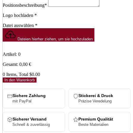
Positionsbeschreibung
*
Logo hochladen
*
Datei auswählen
*
Dateien hierher ziehen, um sie hochzuladen
Artikel
:
0
Gesamt
:
0,00
€
0 Items, Total $0.00
In den Warenkorb
Sichere Zahlung
Stickerei & Druck
mit PayPal
Präzise Veredelung
Sicherer Versand
Premium Qualität
Schnell & zuverlässig
Beste Materialien