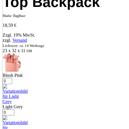
Top Backpack
Marke:
BagBase
18,59
€
Zzgl. 19% MwSt.
zzgl.
Versand
Lieferzeit: ca. 14 Werktage
23 x 32 x 11 cm
Blush Pink
Light Grey