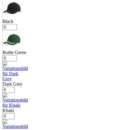
Black
Bottle Green
Dark Grey
Khaki