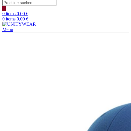
Products
search
0
items
0,00
€
0
items
0,00
€
Menu