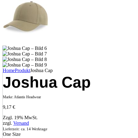
Home
Produkt
Joshua Cap
Joshua Cap
Marke:
Atlantis Headwear
9,17
€
Zzgl. 19% MwSt.
zzgl.
Versand
Lieferzeit: ca. 14 Werktage
One Size