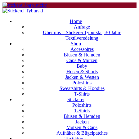
Home
Anfrage
Über uns – Stickerei Tyburski | 30 Jahre
Textilveredelung
Shop
Accessoires
Blusen & Hemden
Caps & Mützen
Baby
Hosen & Shorts
Jacken & Westen
Poloshirts
Sweatshirts & Hoodies
T-Shirts
Stickerei
Poloshirts
T-Shirts
Blusen & Hemden
Jacken
Mützen & Caps
Aufnäher & Bügelpatches
Textildruck