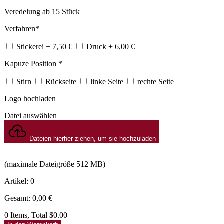
Veredelung ab 15 Stück
Verfahren
*
Stickerei
+ 7,50
€
Druck
+ 6,00
€
Kapuze Position
*
Stirn
Rückseite
linke Seite
rechte Seite
Logo hochladen
Datei auswählen
Dateien hierher ziehen, um sie hochzuladen
(maximale Dateigröße 512 MB)
Artikel
:
0
Gesamt
:
0,00
€
0 Items, Total $0.00