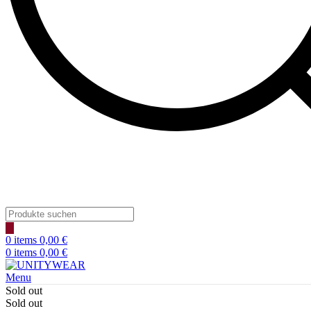
Products
search
0
items
0,00
€
0
items
0,00
€
Menu
Sold out
Sold out