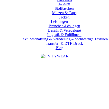
T-Shirts
Stofftaschen
Mützen & Caps
Jacken
Leistungen
Branchen-Lösungen
Design & Veredelung
Logistik & Fulfillment
Textilbeschaffung & Veredelung – hochwertige Textilien
Transfer- & DTF-Druck
Blog