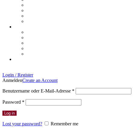
Login / Register
Anmelden
Create an Account
Erforderlich
Benutzername oder E-Mail-Adresse
*
Erforderlich
Password
*
Log in
Lost your password?
Remember me