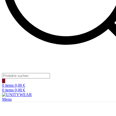
0
items
0,00
€
0
items
0,00
€
Menu