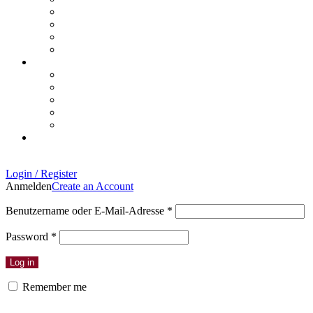
Login / Register
Anmelden
Create an Account
Benutzername oder E-Mail-Adresse
*
Password
*
Log in
Remember me