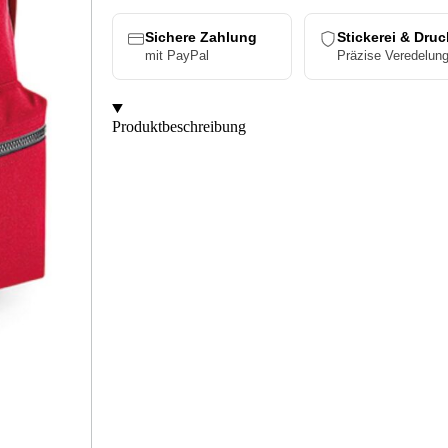
Sichere Zahlung
Stickerei & Druc
mit PayPal
Präzise Veredelun
Produktbeschreibung