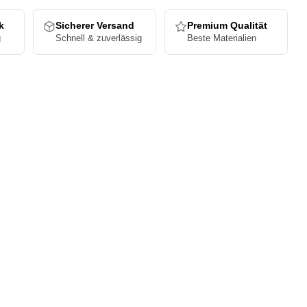
k
Sicherer Versand
Premium Qualität
g
Schnell & zuverlässig
Beste Materialien