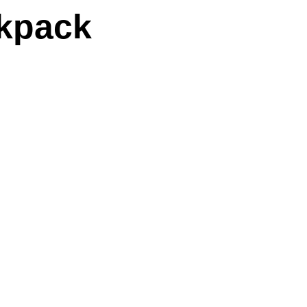
kpack