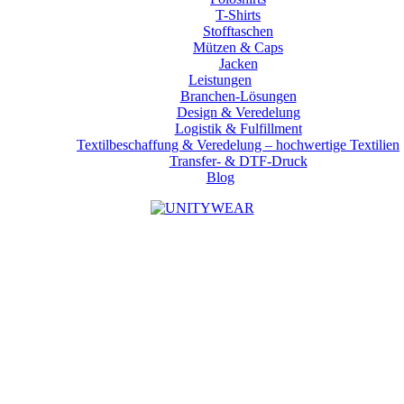
T-Shirts
Stofftaschen
Mützen & Caps
Jacken
Leistungen
Branchen-Lösungen
Design & Veredelung
Logistik & Fulfillment
Textilbeschaffung & Veredelung – hochwertige Textilien
Transfer- & DTF-Druck
Blog