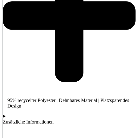
95% recycelter Polyester | Dehnbares Material | Platzsparendes
Design
Zusätzliche Informationen