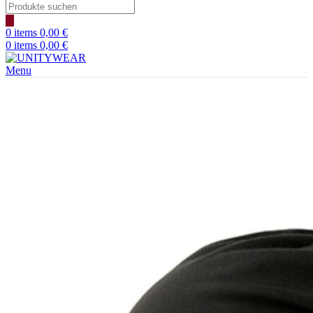
Products
search
0
items
0,00
€
0
items
0,00
€
Menu