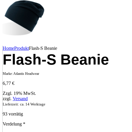
Home
Produkt
Flash-S Beanie
Flash-S Beanie
Marke:
Atlantis Headwear
6,77
€
Zzgl. 19% MwSt.
zzgl.
Versand
Lieferzeit: ca. 14 Werktage
93 vorrätig
Verdelung
*