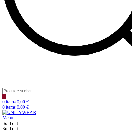
Products
search
0
items
0,00
€
0
items
0,00
€
Menu
Sold out
Sold out