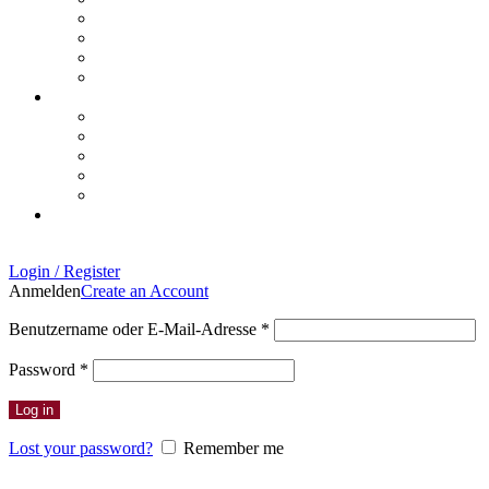
Login / Register
Anmelden
Create an Account
Erforderlich
Benutzername oder E-Mail-Adresse
*
Erforderlich
Password
*
Log in
Lost your password?
Remember me