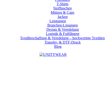
T-Shirts
Stofftaschen
Mützen & Caps
Jacken
Leistungen
Branchen-Lösungen
Design & Veredelung
Logistik & Fulfillment
Textilbeschaffung & Veredelung – hochwertige Textilien
Transfer- & DTF-Druck
Blog