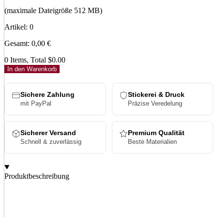
(maximale Dateigröße 512 MB)
Artikel
:
0
Gesamt
:
0,00
€
0 Items, Total $0.00
In den Warenkorb
Sichere Zahlung
Stickerei & Druck
mit PayPal
Präzise Veredelung
Sicherer Versand
Premium Qualität
Schnell & zuverlässig
Beste Materialien
Produktbeschreibung