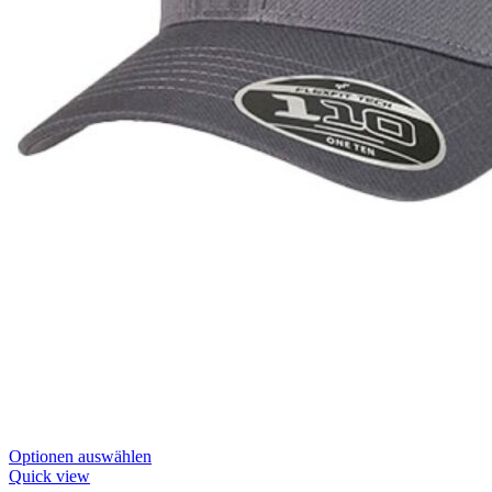
Dieses
Optionen auswählen
Produkt
Quick view