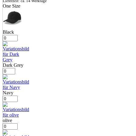
Lieferzeit: ca. 14 Werktage
One Size
Black
Dark Grey
Navy
olive