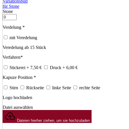
Stone
Verdelung
*
mit Veredelung
Veredelung ab 15 Stück
Verfahren
*
Stickerei
+ 7,50
€
Druck
+ 6,00
€
Kapuze Position
*
Stirn
Rückseite
linke Seite
rechte Seite
Logo hochladen
Datei auswählen
Dateien hierher ziehen, um sie hochzuladen