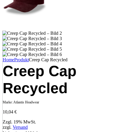
Home
Produkt
Creep Cap Recycled
Creep Cap
Recycled
Marke:
Atlantis Headwear
10,04
€
Zzgl. 19% MwSt.
zzgl.
Versand