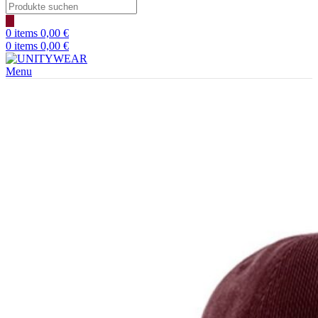
Products
search
0
items
0,00
€
0
items
0,00
€
Menu