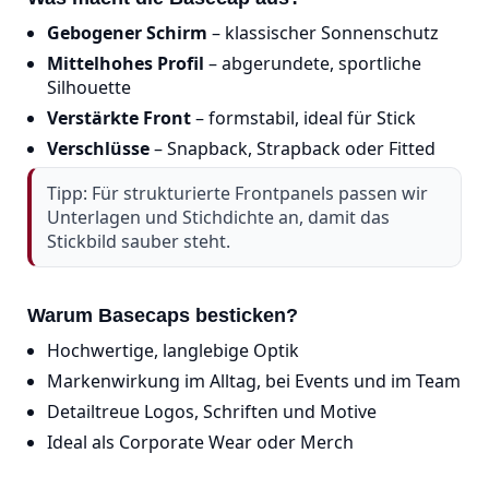
Gebogener Schirm
– klassischer Sonnenschutz
Mittelhohes Profil
– abgerundete, sportliche
Silhouette
Verstärkte Front
– formstabil, ideal für Stick
Verschlüsse
– Snapback, Strapback oder Fitted
Tipp: Für strukturierte Frontpanels passen wir
Unterlagen und Stichdichte an, damit das
Stickbild sauber steht.
Warum Basecaps besticken?
Hochwertige, langlebige Optik
Markenwirkung im Alltag, bei Events und im Team
Detailtreue Logos, Schriften und Motive
Ideal als Corporate Wear oder Merch