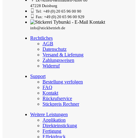
Dr.-Alfred-Herrhausen-Allee 60
47228 Duisburg
Tel: +49 (0) 20 65 96 00 90
Fax: +49 (0) 20 65 96 00 929
info@stickbetrieb.de
Rechtliches
AGB
Datenschutz
Versand & Lieferung
Zahlungsweisen
Widerruf
Support
Bestellung verfolgen
FAQ
Kontakt
Rückrufservice
Stickpreis Rechner
Weitere Leistungen
Applikation
Direkteinstickung
Fertigung
Effektdruck