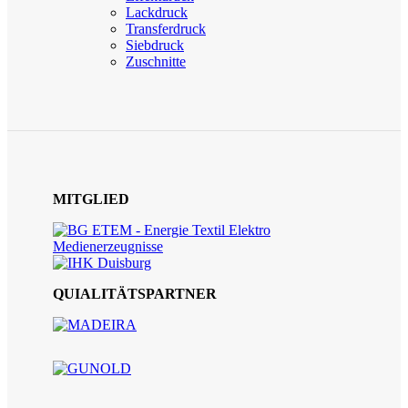
Lackdruck
Transferdruck
Siebdruck
Zuschnitte
MITGLIED
QUIALITÄTSPARTNER