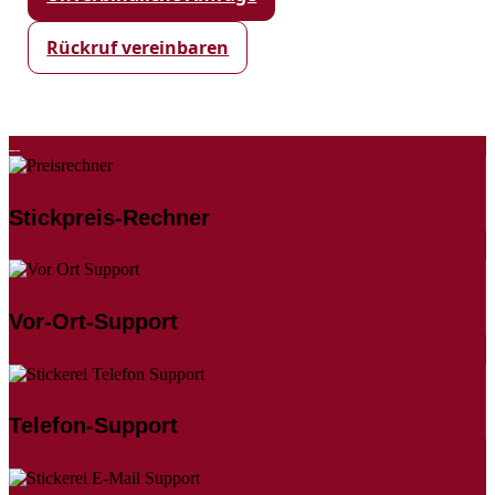
Rückruf vereinbaren
Stickpreis-Rechner
Vor-Ort-Support
Telefon-Support