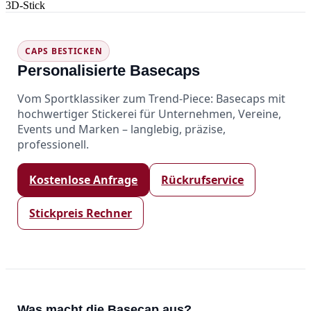
3D‑Stick
CAPS BESTICKEN
Personalisierte Basecaps
Vom Sportklassiker zum Trend-Piece: Basecaps mit
hochwertiger Stickerei für Unternehmen, Vereine,
Events und Marken – langlebig, präzise,
professionell.
Kostenlose Anfrage
Rückrufservice
Stickpreis Rechner
Was macht die Basecap aus?