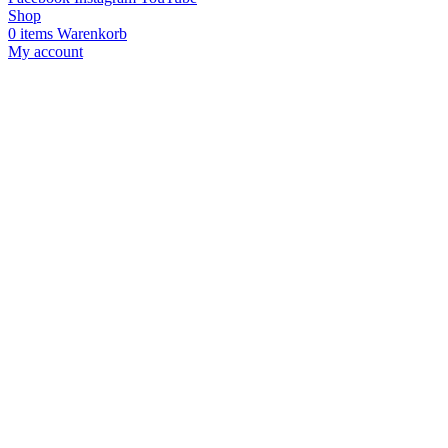
Shop
0
items
Warenkorb
My account