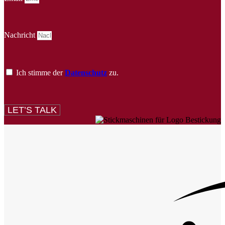
Nachricht
Ich stimme der
Datenschutz
zu.
LET’S TALK