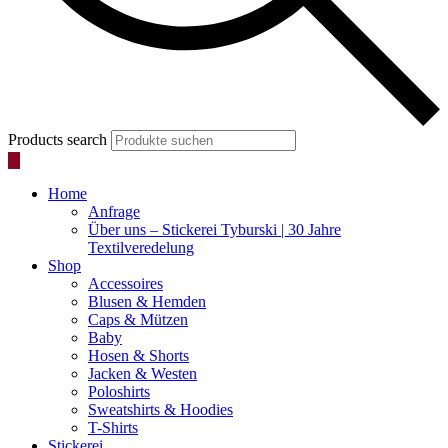
Products search
Home
Anfrage
Über uns – Stickerei Tyburski | 30 Jahre
Textilveredelung
Shop
Accessoires
Blusen & Hemden
Caps & Mützen
Baby
Hosen & Shorts
Jacken & Westen
Poloshirts
Sweatshirts & Hoodies
T-Shirts
Stickerei