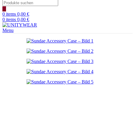
Products
search
0
items
0,00
€
0
items
0,00
€
Menu