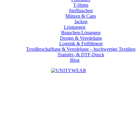
T-Shirts
Stofftaschen
Mützen & Caps
Jacken
Leistungen
Branchen-Lösungen
Design & Veredelung
Logistik & Fulfillment
Textilbeschaffung & Veredelung – hochwertige Textilien
Transfer- & DTF-Druck
Blog