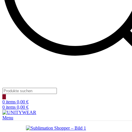
Products
search
0
items
0,00
€
0
items
0,00
€
Menu