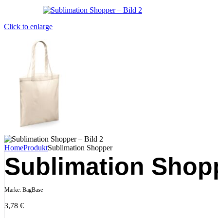
Click to enlarge
Home
Produkt
Sublimation Shopper
Sublimation Shop
Marke:
BagBase
3,78
€