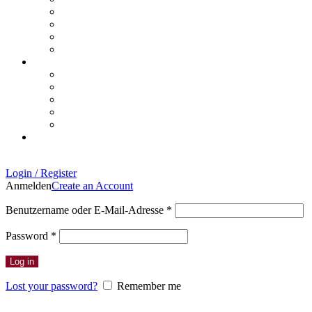
Login / Register
Anmelden
Create an Account
Erforderlich
Benutzername oder E-Mail-Adresse
*
Erforderlich
Password
*
Log in
Lost your password?
Remember me