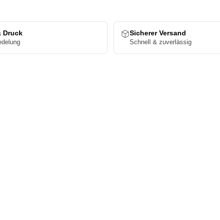
& Druck
Sicherer Versand
edelung
Schnell & zuverlässig