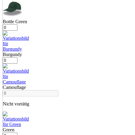
Bottle Green
Burgundy
Camouflage
Nicht vorrätig
Green