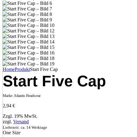
Home
Produkt
Start Five Cap
Start Five Cap
Marke:
Atlantis Headwear
2,94
€
Zzgl. 19% MwSt.
zzgl.
Versand
Lieferzeit: ca. 14 Werktage
One Size