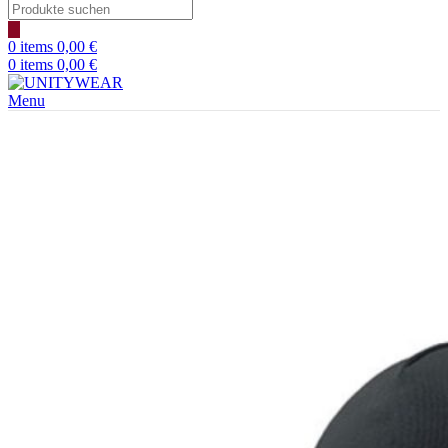
Products
search
0
items
0,00
€
0
items
0,00
€
Menu