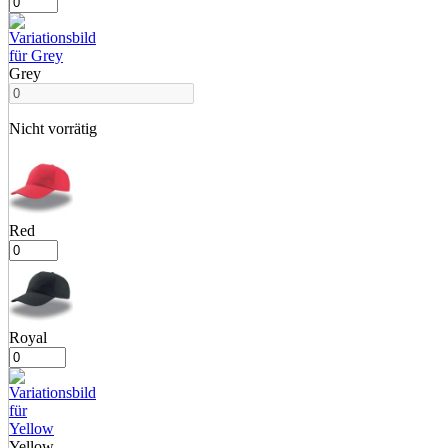
Grey
Nicht vorrätig
Red
Royal
Yellow