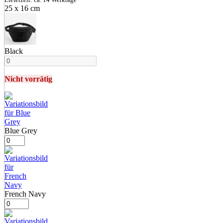
25 x 16 cm
Black
Nicht vorrätig
Blue Grey
French Navy