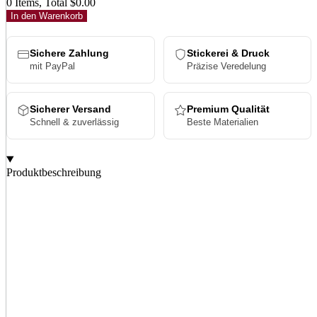
0 Items, Total $0.00
In den Warenkorb
Sichere Zahlung
Stickerei & Druck
mit PayPal
Präzise Veredelung
Sicherer Versand
Premium Qualität
Schnell & zuverlässig
Beste Materialien
Produktbeschreibung