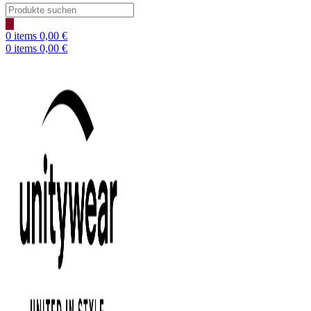
Products
search
0
items
0,00
€
0
items
0,00
€