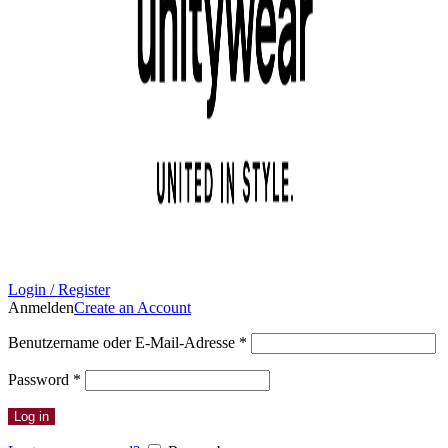
Login / Register
Anmelden
Create an Account
Erforderlich
Benutzername oder E-Mail-Adresse
*
Erforderlich
Password
*
Log in