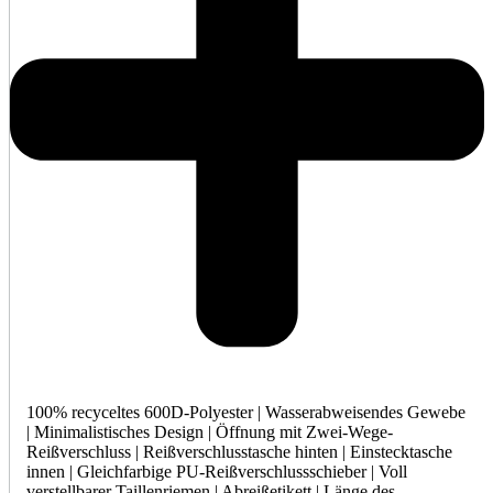
100% recyceltes 600D-Polyester | Wasserabweisendes Gewebe
| Minimalistisches Design | Öffnung mit Zwei-Wege-
Reißverschluss | Reißverschlusstasche hinten | Einstecktasche
innen | Gleichfarbige PU-Reißverschlussschieber | Voll
verstellbarer Taillenriemen | Abreißetikett | Länge des