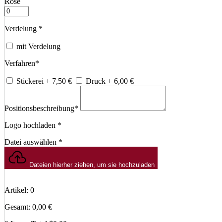
Rose
Verdelung
*
mit Verdelung
Verfahren
*
Stickerei
+ 7,50
€
Druck
+ 6,00
€
Positionsbeschreibung
*
Logo hochladen
*
Datei auswählen
*
Dateien hierher ziehen, um sie hochzuladen
Artikel
:
0
Gesamt
:
0,00
€