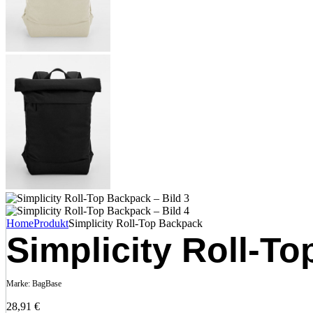
Home
Produkt
Simplicity Roll-Top Backpack
Simplicity Roll-T
Marke:
BagBase
28,91
€