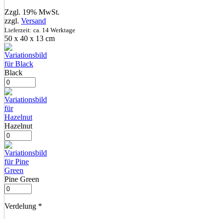
Zzgl. 19% MwSt.
zzgl.
Versand
Lieferzeit: ca. 14 Werktage
50 x 40 x 13 cm
Black
Hazelnut
Pine Green
Verdelung
*