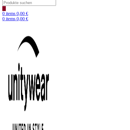
Products
search
0
items
0,00
€
0
items
0,00
€