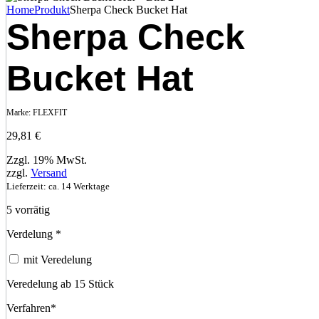
Home
Produkt
Sherpa Check Bucket Hat
Sherpa Check
Bucket Hat
Marke:
FLEXFIT
29,81
€
Zzgl. 19% MwSt.
zzgl.
Versand
Lieferzeit: ca. 14 Werktage
5 vorrätig
Verdelung
*
mit Veredelung
Veredelung ab 15 Stück
Verfahren
*