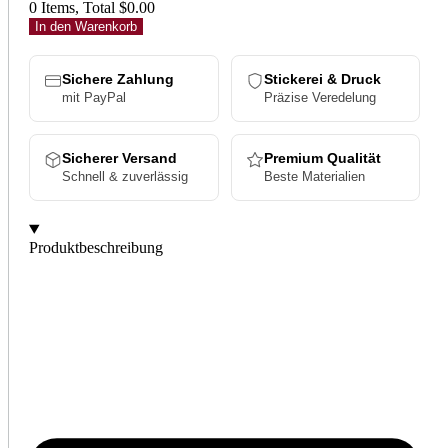
0 Items, Total $0.00
In den Warenkorb
Sichere Zahlung
Stickerei & Druck
mit PayPal
Präzise Veredelung
Sicherer Versand
Premium Qualität
Schnell & zuverlässig
Beste Materialien
Produktbeschreibung