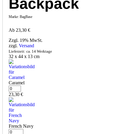
Backpack
Marke:
BagBase
Ab
23,30
€
Zzgl. 19% MwSt.
zzgl.
Versand
Lieferzeit: ca. 14 Werktage
32 x 44 x 13 cm
Caramel
23,30
€
French Navy