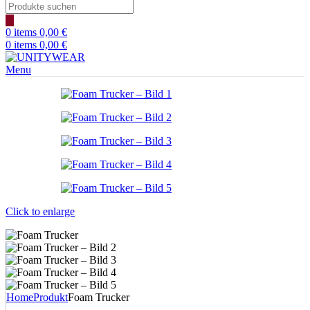
Products
search
0
items
0,00
€
0
items
0,00
€
Menu
Click to enlarge
Home
Produkt
Foam Trucker