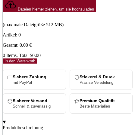
Dateien hierher ziehen, um sie hochzuladen
(maximale Dateigröße 512 MB)
Artikel
:
0
Gesamt
:
0,00
€
0 Items, Total $0.00
In den Warenkorb
Sichere Zahlung
Stickerei & Druck
mit PayPal
Präzise Veredelung
Sicherer Versand
Premium Qualität
Schnell & zuverlässig
Beste Materialien
Produktbeschreibung