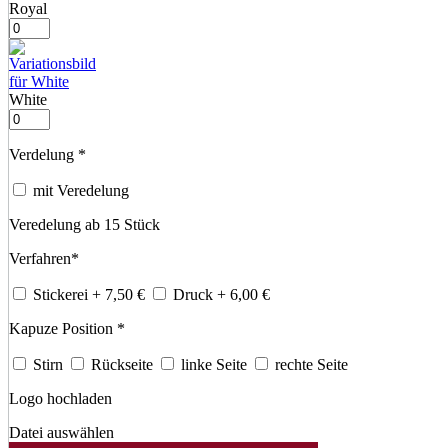
Royal
White
Verdelung
*
mit Veredelung
Veredelung ab 15 Stück
Verfahren
*
Stickerei
+ 7,50
€
Druck
+ 6,00
€
Kapuze Position
*
Stirn
Rückseite
linke Seite
rechte Seite
Logo hochladen
Datei auswählen