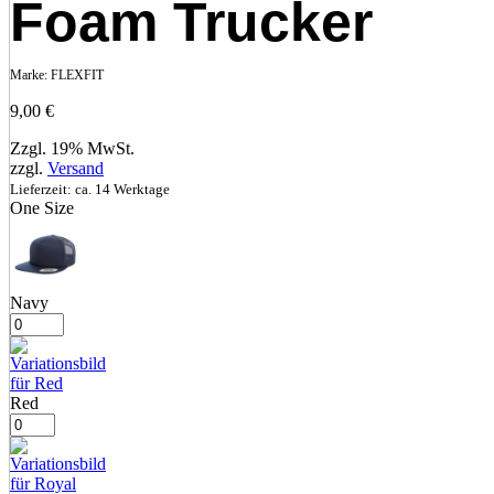
Foam Trucker
Marke:
FLEXFIT
9,00
€
Zzgl. 19% MwSt.
zzgl.
Versand
Lieferzeit: ca. 14 Werktage
One Size
Navy
Red