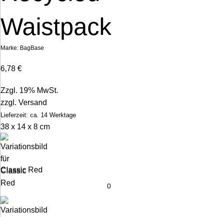
Waistpack
Marke:
BagBase
6,78
€
Zzgl. 19% MwSt.
zzgl.
Versand
Lieferzeit: ca. 14 Werktage
38 x 14 x 8 cm
Classic Red