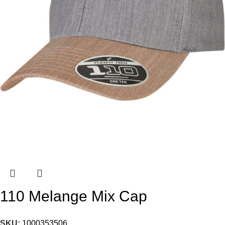
110 Melange Mix Cap
SKU:
1000353506