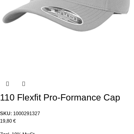
110 Flexfit Pro-Formance Cap
SKU:
1000291327
19,80
€