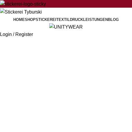
HOME
SHOP
STICKEREI
TEXTILDRUCK
LEISTUNGEN
BLOG
Login / Register