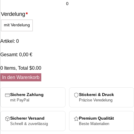
Verdelung
*
mit Verdelung
Artikel
:
0
Gesamt
:
0,00
€
0 Items, Total $0.00
In den Warenkorb
Sichere Zahlung
Stickerei & Druck
mit PayPal
Präzise Veredelung
Sicherer Versand
Premium Qualität
Schnell & zuverlässig
Beste Materialien