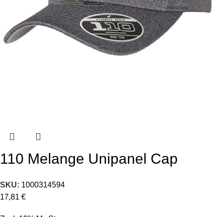
110 Melange Unipanel Cap
SKU:
1000314594
17,81
€