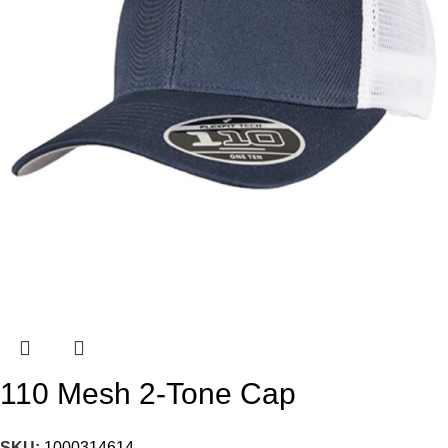
110 Mesh 2-Tone Cap
SKU:
1000314614