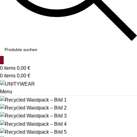
0
items
0,00
€
0
items
0,00
€
Menu