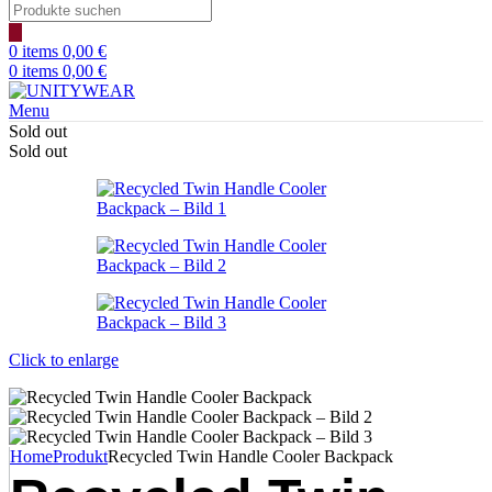
Products
search
0
items
0,00
€
0
items
0,00
€
Menu
Sold out
Sold out
Click to enlarge
Home
Produkt
Recycled Twin Handle Cooler Backpack