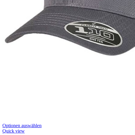
Dieses
Optionen auswählen
Produkt
Quick view