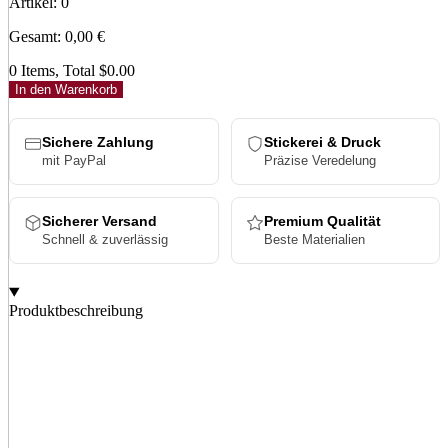
Artikel
:
0
Gesamt
:
0,00
€
0 Items, Total $0.00
In den Warenkorb
Sichere Zahlung
Stickerei & Druck
mit PayPal
Präzise Veredelung
Sicherer Versand
Premium Qualität
Schnell & zuverlässig
Beste Materialien
Produktbeschreibung