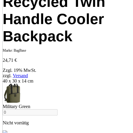
Recycled Twin
Handle Cooler
Backpack
Marke:
BagBase
24,71
€
Zzgl. 19% MwSt.
zzgl.
Versand
40 x 30 x 14 cm
Military Green
Nicht vorrätig