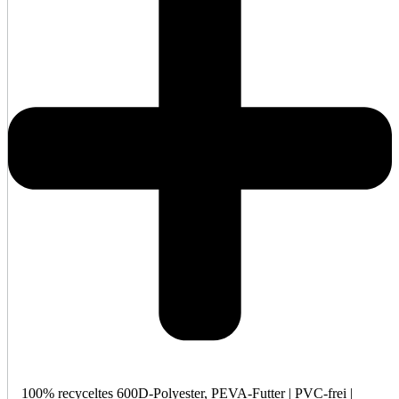
100% recyceltes 600D-Polyester, PEVA-Futter | PVC-frei |