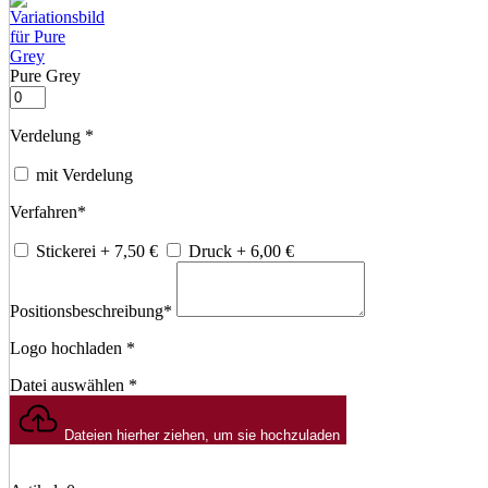
Pure Grey
Verdelung
*
mit Verdelung
Verfahren
*
Stickerei
+ 7,50
€
Druck
+ 6,00
€
Positionsbeschreibung
*
Logo hochladen
*
Datei auswählen
*
Dateien hierher ziehen, um sie hochzuladen