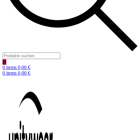
Products
search
0
items
0,00
€
0
items
0,00
€