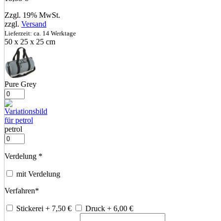
Zzgl. 19% MwSt.
zzgl.
Versand
Lieferzeit: ca. 14 Werktage
50 x 25 x 25 cm
Pure Grey
petrol
Verdelung
*
mit Verdelung
Verfahren
*
Stickerei
+ 7,50
€
Druck
+ 6,00
€