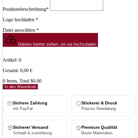
Positionsbeschreibung
*
Logo hochladen
*
Datei auswählen
*
Dateien hierher ziehen, um sie hochzuladen
Artikel
:
0
Gesamt
:
0,00
€
0 Items, Total $0.00
In den Warenkorb
Sichere Zahlung
Stickerei & Druck
mit PayPal
Präzise Veredelung
Sicherer Versand
Premium Qualität
Schnell & zuverlässig
Beste Materialien