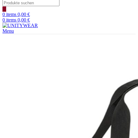
Products
search
0
items
0,00
€
0
items
0,00
€
Menu