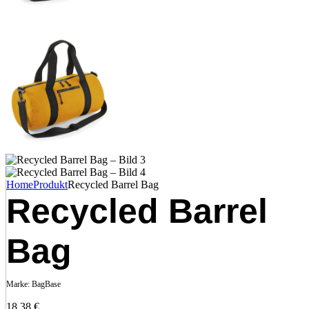
Home
Produkt
Recycled Barrel Bag
Recycled Barrel
Bag
Marke:
BagBase
18,38
€