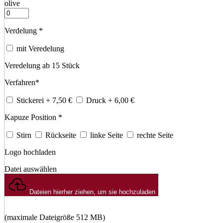
olive
Verdelung
*
mit Veredelung
Veredelung ab 15 Stück
Verfahren
*
Stickerei
+ 7,50
€
Druck
+ 6,00
€
Kapuze Position
*
Stirn
Rückseite
linke Seite
rechte Seite
Logo hochladen
Datei auswählen
Dateien hierher ziehen, um sie hochzuladen
(maximale Dateigröße 512 MB)