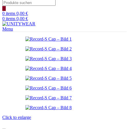
Products
search
0
items
0,00
€
0
items
0,00
€
Menu
Click to enlarge