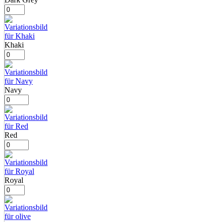
Khaki
Navy
Red
Royal