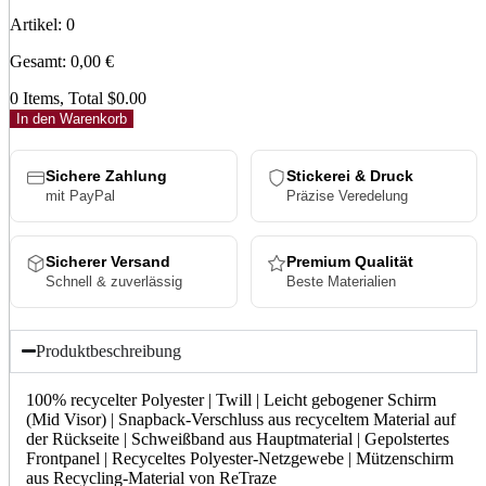
Artikel
:
0
Gesamt
:
0,00
€
0 Items, Total $0.00
In den Warenkorb
Sichere Zahlung
Stickerei & Druck
mit PayPal
Präzise Veredelung
Sicherer Versand
Premium Qualität
Schnell & zuverlässig
Beste Materialien
Produktbeschreibung
100% recycelter Polyester | Twill | Leicht gebogener Schirm
(Mid Visor) | Snapback-Verschluss aus recyceltem Material auf
der Rückseite | Schweißband aus Hauptmaterial | Gepolstertes
Frontpanel | Recyceltes Polyester-Netzgewebe | Mützenschirm
aus Recycling-Material von ReTraze