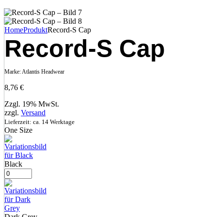
Home
Produkt
Record-S Cap
Record-S Cap
Marke:
Atlantis Headwear
8,76
€
Zzgl. 19% MwSt.
zzgl.
Versand
Lieferzeit: ca. 14 Werktage
One Size
Black
Dark Grey