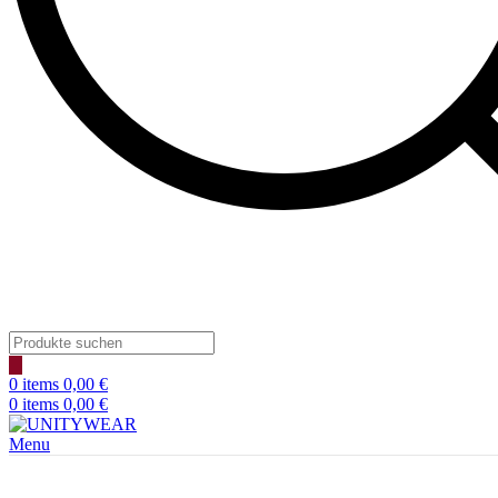
Products
search
0
items
0,00
€
0
items
0,00
€
Menu