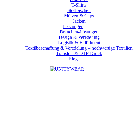
T-Shirts
Stofftaschen
Mützen & Caps
Jacken
Leistungen
Branchen-Lösungen
Design & Veredelung
Logistik & Fulfillment
Textilbeschaffung & Veredelung – hochwertige Textilien
Transfer- & DTF-Druck
Blog