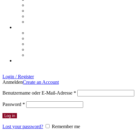
Login / Register
Anmelden
Create an Account
Erforderlich
Benutzername oder E-Mail-Adresse
*
Erforderlich
Password
*
Log in
Lost your password?
Remember me