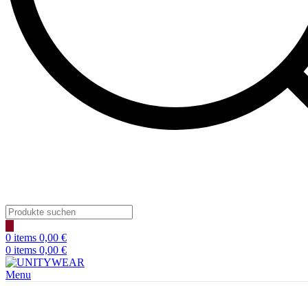
Products
search
0
items
0,00
€
0
items
0,00
€
Menu