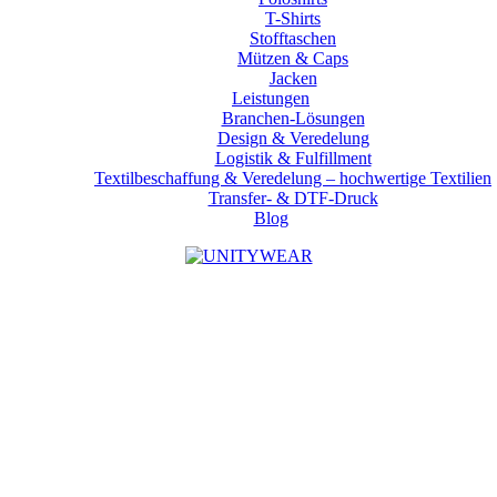
T-Shirts
Stofftaschen
Mützen & Caps
Jacken
Leistungen
Branchen-Lösungen
Design & Veredelung
Logistik & Fulfillment
Textilbeschaffung & Veredelung – hochwertige Textilien
Transfer- & DTF-Druck
Blog