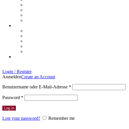
Login / Register
Anmelden
Create an Account
Erforderlich
Benutzername oder E-Mail-Adresse
*
Erforderlich
Password
*
Log in
Lost your password?
Remember me