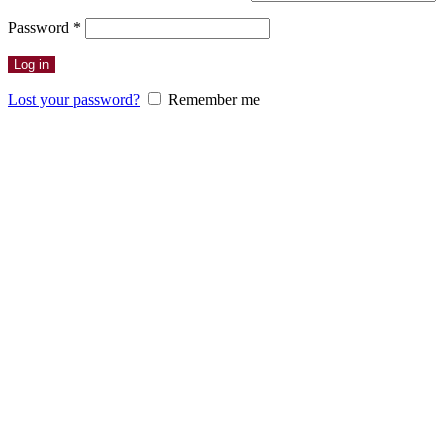
Erforderlich
Password
*
Log in
Lost your password?
Remember me