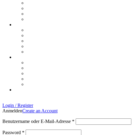
Login / Register
Anmelden
Create an Account
Benutzername oder E-Mail-Adresse
*
Password
*