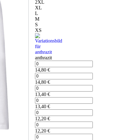
2XL
XL
L
M
S
XS
anthrazit
14,80
€
14,80
€
13,40
€
13,40
€
12,20
€
12,20
€