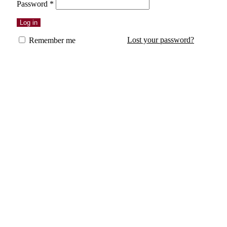
Erforderlich
Password
*
Log in
Lost your password?
Remember me