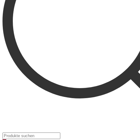
Products