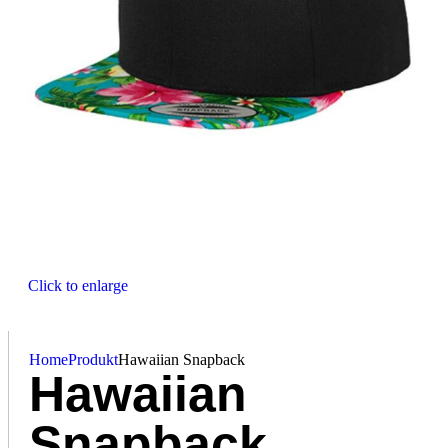
Click to enlarge
Home
Produkt
Hawaiian Snapback
Hawaiian
Snapback