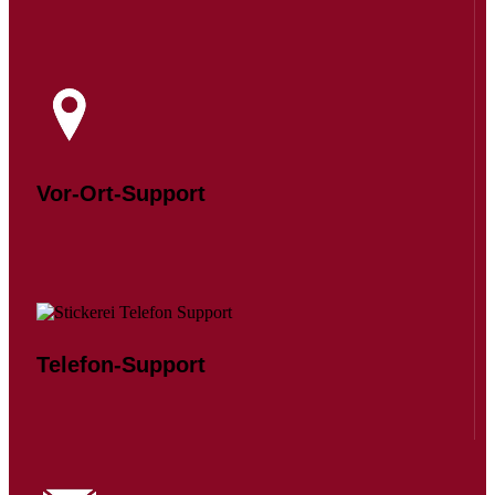
Vor-Ort-Support
Telefon-Support