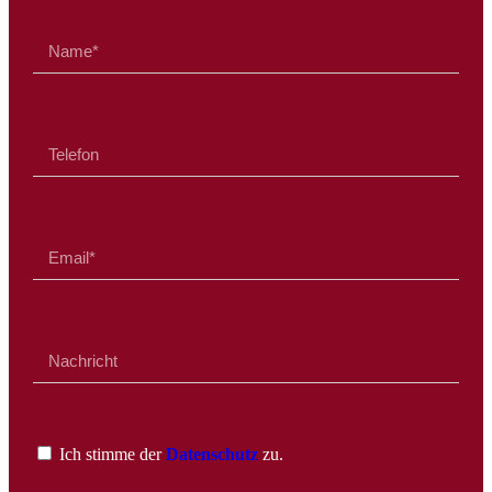
Ich stimme der
Datenschutz
zu.