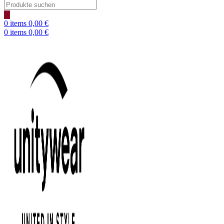
0
items
0,00
€
0
items
0,00
€