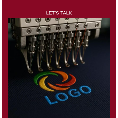
LET’S TALK