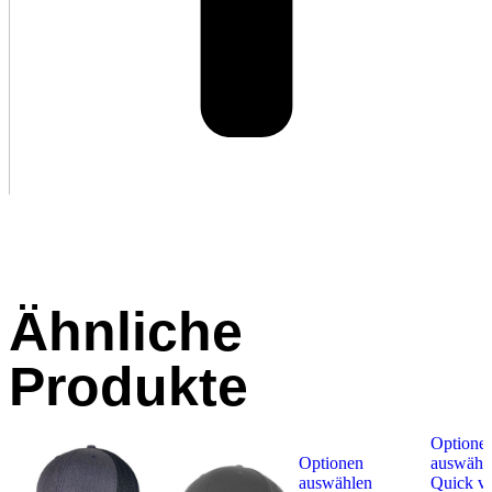
Ähnliche
Produkte
Optione
Optionen
auswähl
auswählen
Quick v