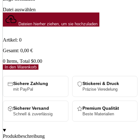
Datei auswählen
Dateien hierher ziehen, um sie hochzuladen
Artikel
:
0
Gesamt
:
0,00
€
0 Items, Total $0.00
In den Warenkorb
Sichere Zahlung
Stickerei & Druck
mit PayPal
Präzise Veredelung
Sicherer Versand
Premium Qualität
Schnell & zuverlässig
Beste Materialien
Produktbeschreibung