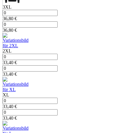
3XL
36,80
€
36,80
€
2XL
33,40
€
33,40
€
XL
33,40
€
33,40
€