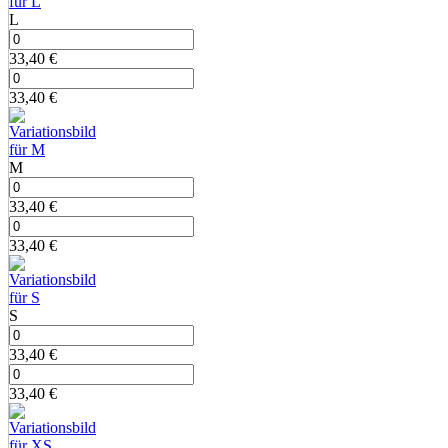
L
33,40
€
33,40
€
M
33,40
€
33,40
€
S
33,40
€
33,40
€