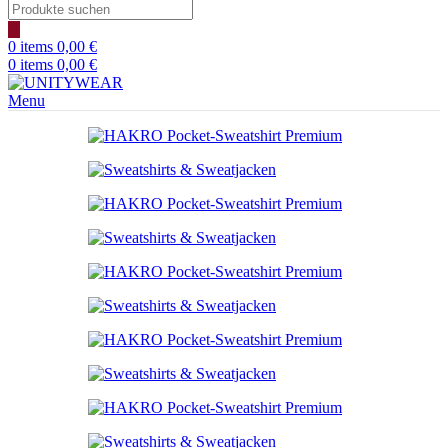
Products
search
0
items
0,00
€
0
items
0,00
€
Menu