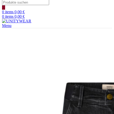
Products
search
0
items
0,00
€
0
items
0,00
€
Menu