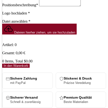
Positionsbeschreibung
*
Logo hochladen
*
Datei auswählen
*
Dateien hierher ziehen, um sie hochzuladen
Artikel
:
0
Gesamt
:
0,00
€
0 Items, Total $0.00
In den Warenkorb
Sichere Zahlung
Stickerei & Druck
mit PayPal
Präzise Veredelung
Sicherer Versand
Premium Qualität
Schnell & zuverlässig
Beste Materialien